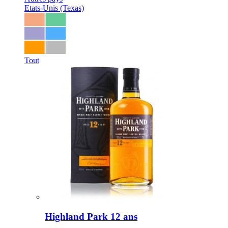
Etats-Unis (Texas)
Tout
Highland Park 12 ans