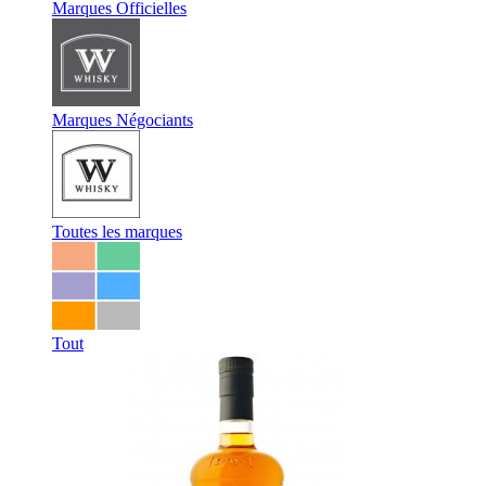
Marques Officielles
Marques Négociants
Toutes les marques
Tout