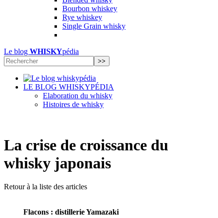
Bourbon whiskey
Rye whiskey
Single Grain whisky
Le blog
WHISKY
pédia
LE BLOG WHISKYPÉDIA
Elaboration du whisky
Histoires de whisky
La crise de croissance du
whisky japonais
Retour à la liste des articles
Flacons : distillerie Yamazaki