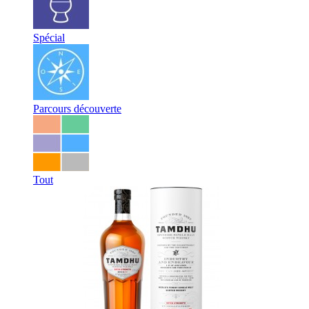
Spécial
Parcours découverte
Tout