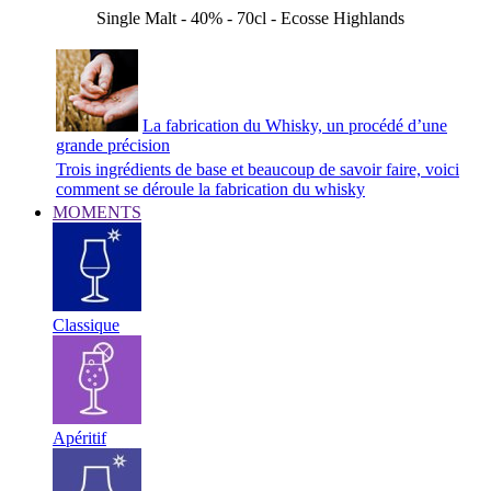
Single Malt - 40% - 70cl - Ecosse Highlands
La fabrication du Whisky, un procédé d’une
grande précision
Trois ingrédients de base et beaucoup de savoir faire, voici
comment se déroule la fabrication du whisky
MOMENTS
Classique
Apéritif