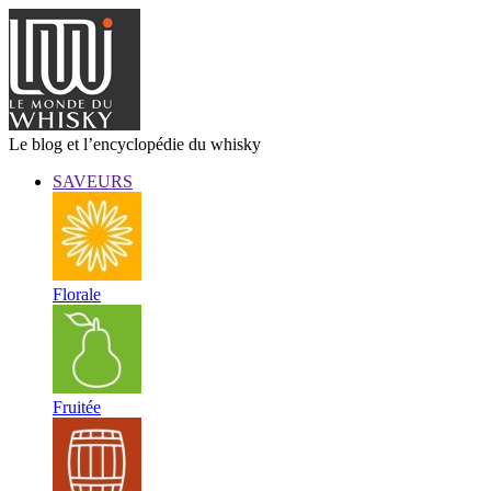
Le blog et l’encyclopédie du whisky
SAVEURS
Florale
Fruitée