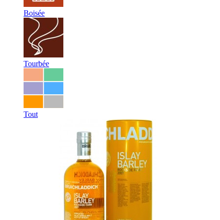
Boisée
Tourbée
Tout