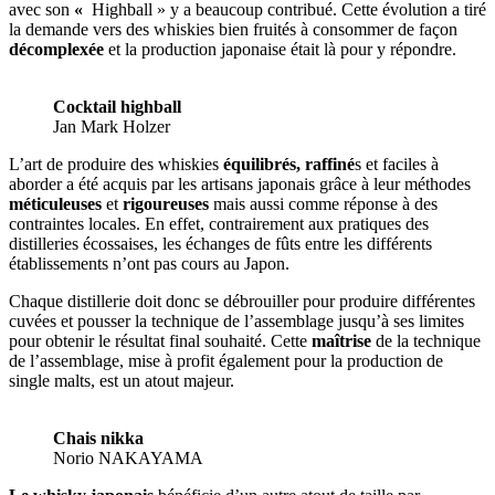
avec son
«
Highball » y a beaucoup contribué. Cette évolution a tiré
la demande vers des whiskies bien fruités à consommer de façon
décomplexée
et la production japonaise était là pour y répondre.
Cocktail highball
Jan Mark Holzer
L’art de produire des whiskies
équilibrés, raffiné
s et faciles à
aborder a été acquis par les artisans japonais grâce à leur méthodes
méticuleuses
et
rigoureuses
mais aussi comme réponse à des
contraintes locales. En effet, contrairement aux pratiques des
distilleries écossaises, les échanges de fûts entre les différents
établissements n’ont pas cours au Japon.
Chaque distillerie doit donc se débrouiller pour produire différentes
cuvées et pousser la technique de l’assemblage jusqu’à ses limites
pour obtenir le résultat final souhaité. Cette
maîtrise
de la technique
de l’assemblage, mise à profit également pour la production de
single malts, est un atout majeur.
Chais nikka
Norio NAKAYAMA