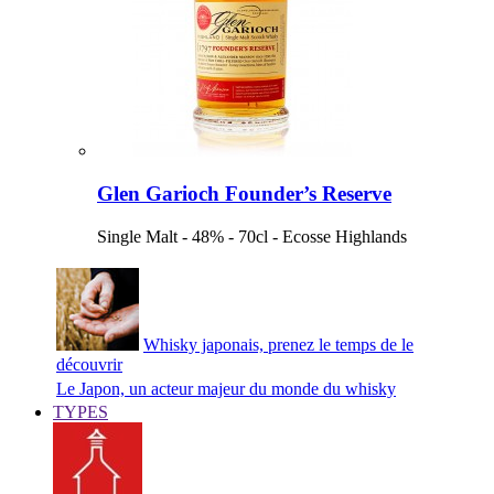
Glen Garioch Founder’s Reserve
Single Malt - 48% - 70cl - Ecosse Highlands
Whisky japonais, prenez le temps de le
découvrir
Le Japon, un acteur majeur du monde du whisky
TYPES