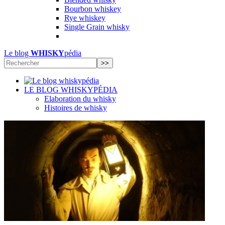
Bourbon whiskey
Rye whiskey
Single Grain whisky
Le blog
WHISKY
pédia
LE BLOG WHISKYPÉDIA
Elaboration du whisky
Histoires de whisky