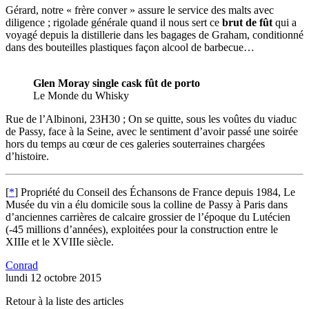
Gérard, notre « frère conver » assure le service des malts avec
diligence ; rigolade générale quand il nous sert ce
brut de fût
qui a
voyagé depuis la distillerie dans les bagages de Graham, conditionné
dans des bouteilles plastiques façon alcool de barbecue…
Glen Moray single cask fût de porto
Le Monde du Whisky
Rue de l’Albinoni, 23H30 ; On se quitte, sous les voûtes du viaduc
de Passy, face à la Seine, avec le sentiment d’avoir passé une soirée
hors du temps au cœur de ces galeries souterraines chargées
d’histoire.
[
*
]
Propriété du Conseil des Échansons de France depuis 1984, Le
Musée du vin a élu domicile sous la colline de Passy à Paris dans
d’anciennes carrières de calcaire grossier de l’époque du Lutécien
(-45 millions d’années), exploitées pour la construction entre le
XIIIe et le XVIIIe siècle.
Conrad
lundi 12 octobre 2015
Retour à la liste des articles