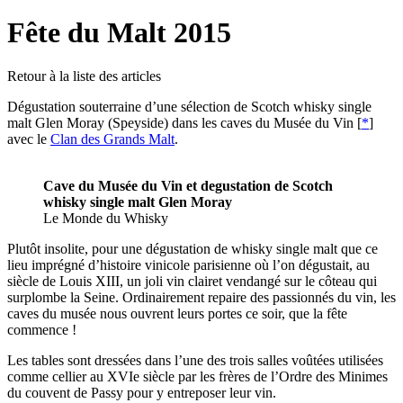
Fête du Malt 2015
Retour à la liste des articles
Dégustation souterraine d’une sélection de Scotch whisky single
malt Glen Moray (Speyside) dans les caves du Musée du Vin
[
*
]
avec le
Clan des Grands Malt
.
Cave du Musée du Vin et degustation de Scotch
whisky single malt Glen Moray
Le Monde du Whisky
Plutôt insolite, pour une dégustation de whisky single malt que ce
lieu imprégné d’histoire vinicole parisienne où l’on dégustait, au
siècle de Louis XIII, un joli vin clairet vendangé sur le côteau qui
surplombe la Seine. Ordinairement repaire des passionnés du vin, les
caves du musée nous ouvrent leurs portes ce soir, que la fête
commence !
Les tables sont dressées dans l’une des trois salles voûtées utilisées
comme cellier au XVIe siècle par les frères de l’Ordre des Minimes
du couvent de Passy pour y entreposer leur vin.