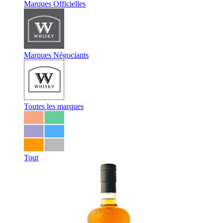
Marques Officielles
Marques Négociants
Toutes les marques
Tout