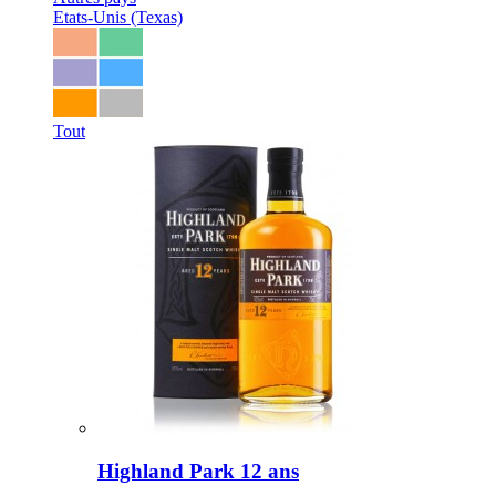
Etats-Unis (Texas)
Tout
Highland Park 12 ans