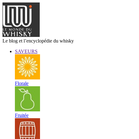
Le blog et l’encyclopédie du whisky
SAVEURS
Florale
Fruitée