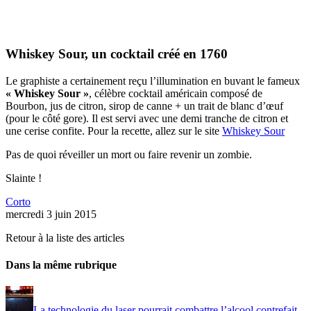
Whiskey Sour, un cocktail créé en 1760
Le graphiste a certainement reçu l’illumination en buvant le fameux
« Whiskey Sour »
, célèbre cocktail américain composé de
Bourbon, jus de citron, sirop de canne + un trait de blanc d’œuf
(pour le côté gore). Il est servi avec une demi tranche de citron et
une cerise confite. Pour la recette, allez sur le site
Whiskey Sour
Pas de quoi réveiller un mort ou faire revenir un zombie.
Slainte !
Corto
mercredi 3 juin 2015
Retour à la liste des articles
Dans la même rubrique
La technologie du laser pourrait combattre l’alcool contrefait