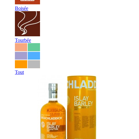
Boisée
Tourbée
Tout