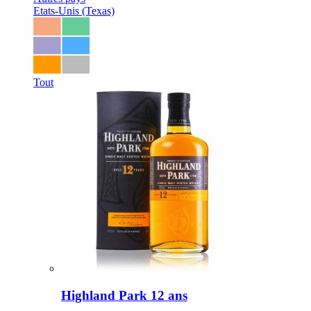
Etats-Unis (Texas)
Tout
Highland Park 12 ans