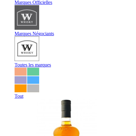
Marques Officielles
Marques Négociants
Toutes les marques
Tout