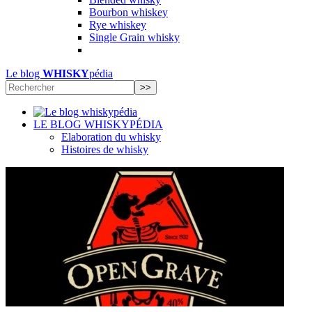
Bourbon whiskey
Rye whiskey
Single Grain whisky
Le blog
WHISKY
pédia
LE BLOG WHISKYPÉDIA
Elaboration du whisky
Histoires de whisky