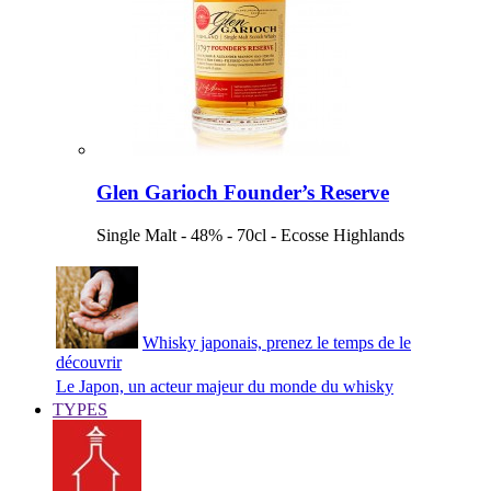
Glen Garioch Founder’s Reserve
Single Malt - 48% - 70cl - Ecosse Highlands
Whisky japonais, prenez le temps de le
découvrir
Le Japon, un acteur majeur du monde du whisky
TYPES