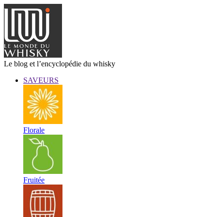
Le blog et l’encyclopédie du whisky
SAVEURS
Florale
Fruitée