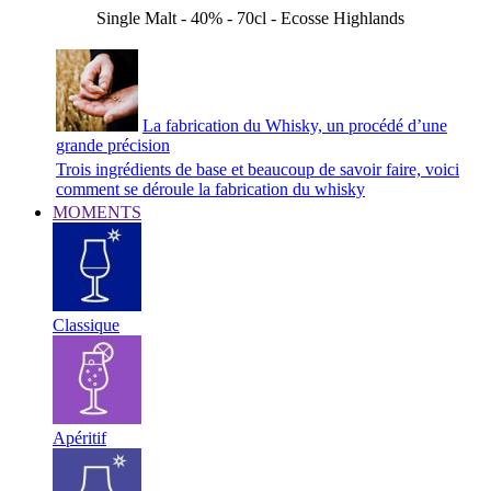
Single Malt - 40% - 70cl - Ecosse Highlands
La fabrication du Whisky, un procédé d’une
grande précision
Trois ingrédients de base et beaucoup de savoir faire, voici
comment se déroule la fabrication du whisky
MOMENTS
Classique
Apéritif