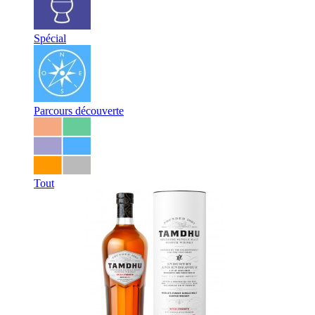
Spécial
Parcours découverte
Tout