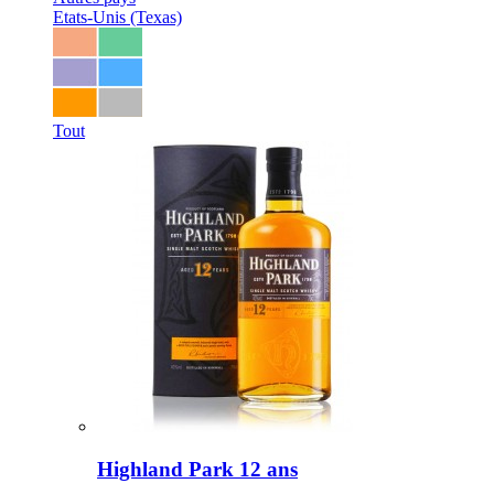
Etats-Unis (Texas)
Tout
Highland Park 12 ans