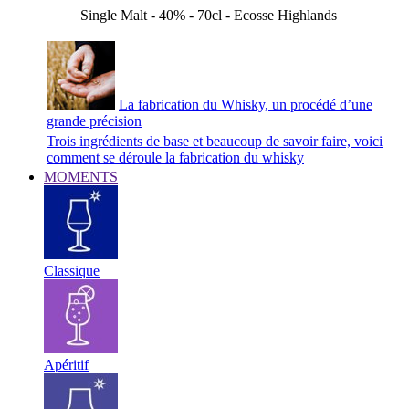
Single Malt - 40% - 70cl - Ecosse Highlands
La fabrication du Whisky, un procédé d’une
grande précision
Trois ingrédients de base et beaucoup de savoir faire, voici
comment se déroule la fabrication du whisky
MOMENTS
Classique
Apéritif