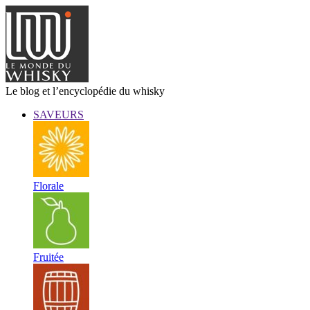
Le blog et l’encyclopédie du whisky
SAVEURS
Florale
Fruitée