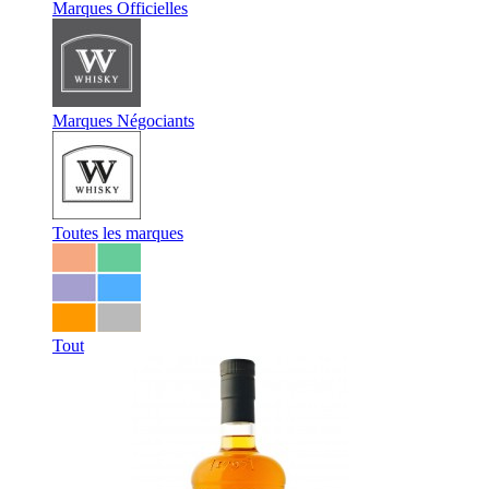
Marques Officielles
Marques Négociants
Toutes les marques
Tout