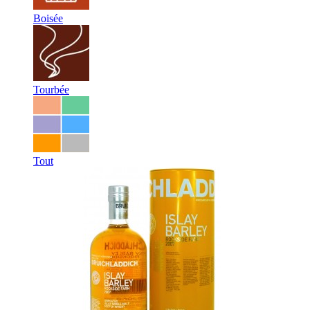
Boisée
Tourbée
Tout