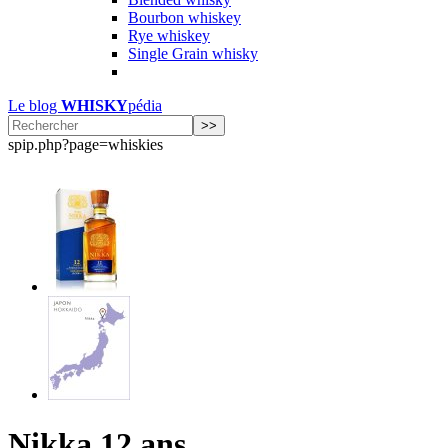
Bourbon whiskey
Rye whiskey
Single Grain whisky
Le blog
WHISKY
pédia
spip.php?page=whiskies
Nikka 12 ans