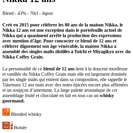
Blend - 43% - 70cl - Japon
Créé en 2015 pour célébrer les 80 ans de la maison Nikka, le
Nikka 12 ans
est une exception dans le portefeuille actuel de
Nikka qui a quasiment arrêté la production des expressions
avec mention d’âge. Pour concocter ce
blend de 12 ans
et
célébrer dignement son âge vénérable, la maison Nikka a
assemblé des singles malts distillés à Yoichi et Miyagikyo avec du
Nikka Coffey Grain.
La personnalité de ce
blend de 12 ans
tient à la douceur moelleuse
et vanillée du Nikka Coffey Grain mais elle est largement dominée
par les single malts qui entrent dans sa composition, elle rappelle le
Taketsuru 12 ans mais avec des notes épicées encore plus affirmées
et un soupçon d’amertume. La large palette aromatique de cet
assemblage fruité et chocolaté en fait en tous cas un
whisky
gourmand.
Blended whisky
Boisée