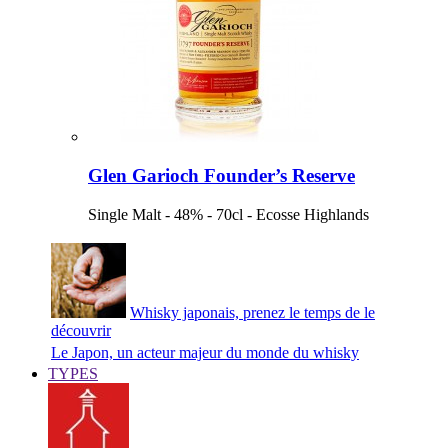
Glen Garioch Founder’s Reserve
Single Malt - 48% - 70cl - Ecosse Highlands
Whisky japonais, prenez le temps de le
découvrir
Le Japon, un acteur majeur du monde du whisky
TYPES