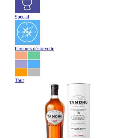
Spécial
Parcours découverte
Tout