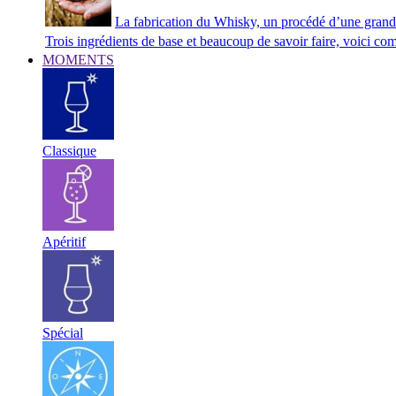
La fabrication du Whisky, un procédé d’une grand
Trois ingrédients de base et beaucoup de savoir faire, voici co
MOMENTS
Classique
Apéritif
Spécial