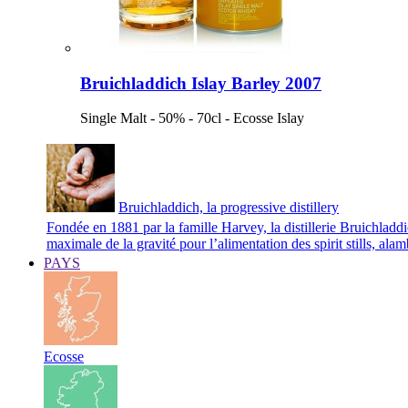
Bruichladdich Islay Barley 2007
Single Malt - 50% - 70cl - Ecosse Islay
Bruichladdich, la progressive distillery
Fondée en 1881 par la famille Harvey, la distillerie Bruichladd
maximale de la gravité pour l’alimentation des spirit stills, ala
PAYS
Ecosse