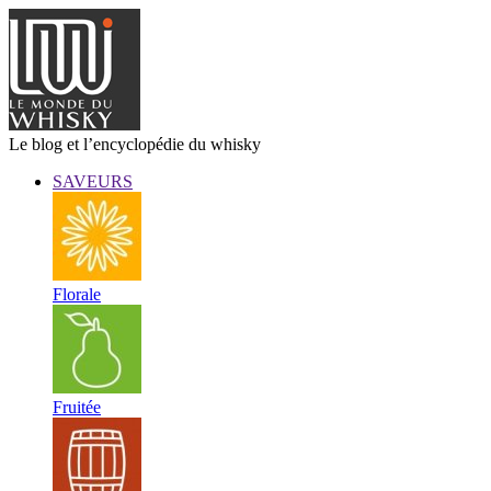
Le blog et l’encyclopédie du whisky
SAVEURS
Florale
Fruitée