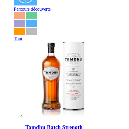
Parcours découverte
Tout
Tamdhu Batch Strength