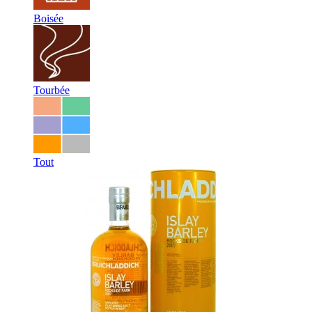
Boisée
Tourbée
Tout