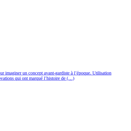
our imaginer un concept avant-gardiste à l’époque. Utilisation
nnovations qui ont marqué l’histoire de (…)