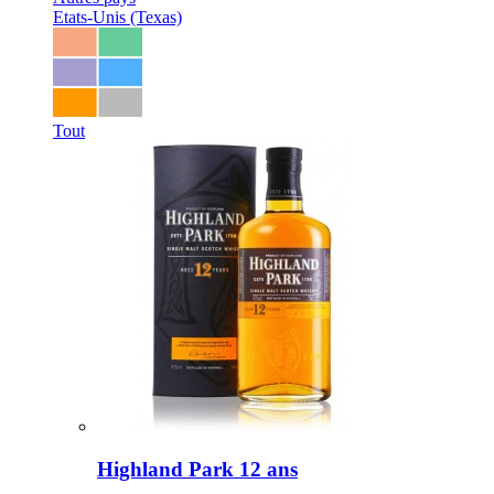
Etats-Unis (Texas)
Tout
Highland Park 12 ans