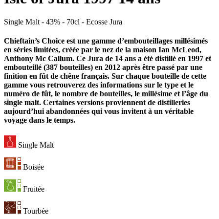
Single Malt - 43% - 70cl - Ecosse Jura
Chieftain’s Choice est une gamme d’embouteillages millésimés
en séries limitées, créée par le nez de la maison Ian McLeod,
Anthony Mc Callum. Ce
Jura
de 14 ans a été distillé en 1997 et
embouteillé (387 bouteilles) en 2012 après être passé par une
finition en fût de chêne français. Sur chaque bouteille de cette
gamme vous retrouverez des informations sur le type et le
numéro de fût, le nombre de bouteilles, le millésime et l’âge du
single malt. Certaines versions proviennent de distilleries
aujourd’hui abandonnées qui vous invitent à un véritable
voyage dans le temps.
Single Malt
Boisée
Fruitée
Tourbée