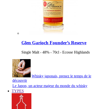
Glen Garioch Founder’s Reserve
Single Malt - 48% - 70cl - Ecosse Highlands
Whisky japonais, prenez le temps de le
découvrir
Le Japon, un acteur majeur du monde du whisky
TYPES