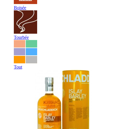
Boisée
Tourbée
Tout