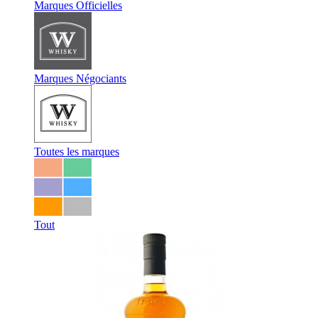
Marques Officielles
Marques Négociants
Toutes les marques
Tout