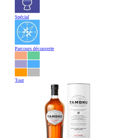
Spécial
Parcours découverte
Tout