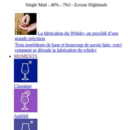
Single Malt - 40% - 70cl - Ecosse Highlands
La fabrication du Whisky, un procédé d’une
grande précision
Trois ingrédients de base et beaucoup de savoir faire, voici
comment se déroule la fabrication du whisky
MOMENTS
Classique
Apéritif