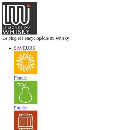
Le blog et l’encyclopédie du whisky
SAVEURS
Florale
Fruitée