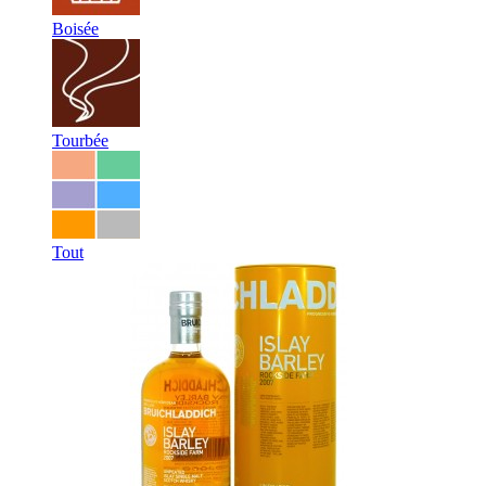
Boisée
Tourbée
Tout