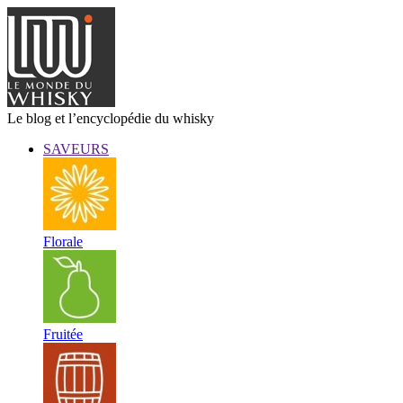
Le blog et l’encyclopédie du whisky
SAVEURS
Florale
Fruitée