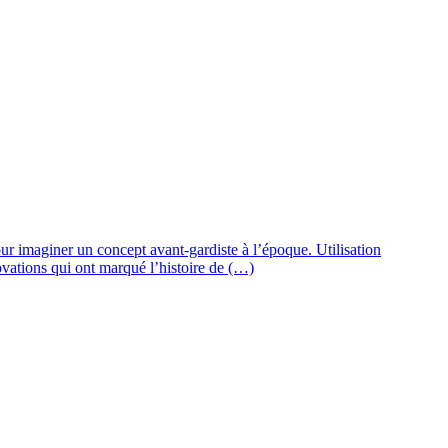
our imaginer un concept avant-gardiste à l’époque. Utilisation
nnovations qui ont marqué l’histoire de (…)