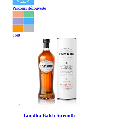
Parcours découverte
Tout
Tamdhu Batch Strength