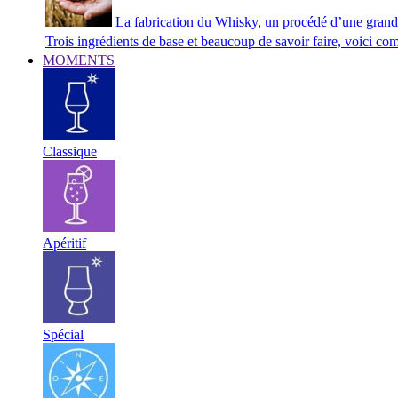
La fabrication du Whisky, un procédé d’une grand
Trois ingrédients de base et beaucoup de savoir faire, voici co
MOMENTS
Classique
Apéritif
Spécial