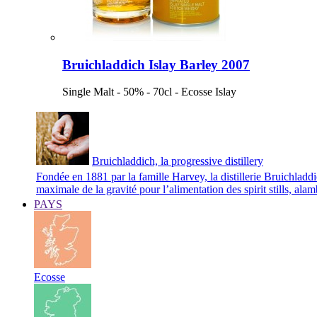
Bruichladdich Islay Barley 2007
Single Malt - 50% - 70cl - Ecosse Islay
Bruichladdich, la progressive distillery
Fondée en 1881 par la famille Harvey, la distillerie Bruichladd
maximale de la gravité pour l’alimentation des spirit stills, ala
PAYS
Ecosse