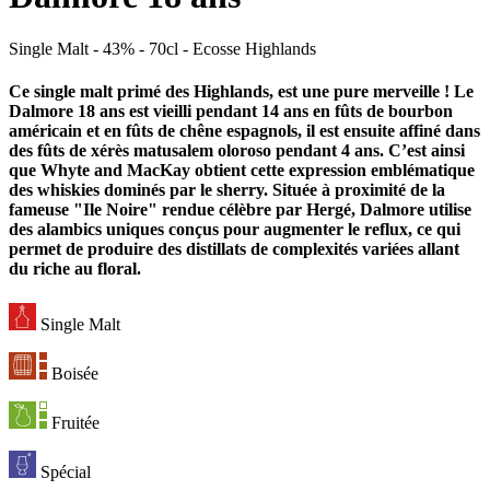
Single Malt - 43% - 70cl - Ecosse Highlands
Ce single malt primé des Highlands, est une pure merveille ! Le
Dalmore
18 ans est vieilli pendant 14 ans en fûts de bourbon
américain et en fûts de chêne espagnols, il est ensuite affiné dans
des fûts de xérès matusalem oloroso pendant 4 ans. C’est ainsi
que Whyte and MacKay obtient cette expression emblématique
des whiskies dominés par le sherry. Située à proximité de la
fameuse "Ile Noire" rendue célèbre par Hergé, Dalmore utilise
des alambics uniques conçus pour augmenter le reflux, ce qui
permet de produire des distillats de complexités variées allant
du riche au floral.
Single Malt
Boisée
Fruitée
Spécial