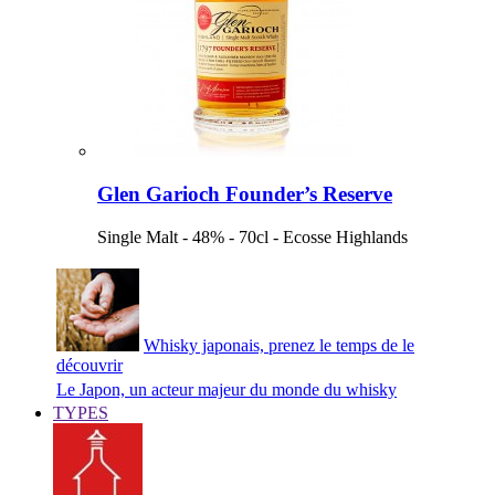
Glen Garioch Founder’s Reserve
Single Malt - 48% - 70cl - Ecosse Highlands
Whisky japonais, prenez le temps de le
découvrir
Le Japon, un acteur majeur du monde du whisky
TYPES