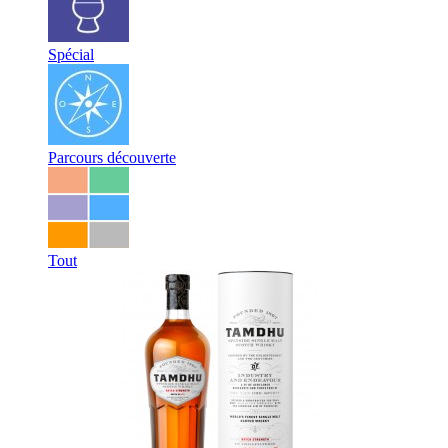
Spécial
Parcours découverte
Tout