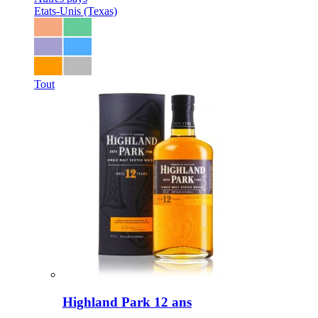
Etats-Unis (Texas)
Tout
Highland Park 12 ans