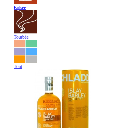
Boisée
Tourbée
Tout