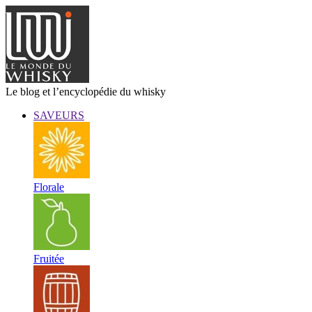
Le blog et l’encyclopédie du whisky
SAVEURS
Florale
Fruitée