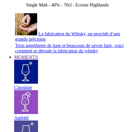
Single Malt - 40% - 70cl - Ecosse Highlands
La fabrication du Whisky, un procédé d’une
grande précision
Trois ingrédients de base et beaucoup de savoir faire, voici
comment se déroule la fabrication du whisky
MOMENTS
Classique
Apéritif