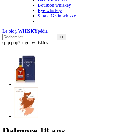
Bourbon whiskey
Rye whiskey
Single Grain whisky
Le blog
WHISKY
pédia
spip.php?page=whiskies
Dalmore 18 ans