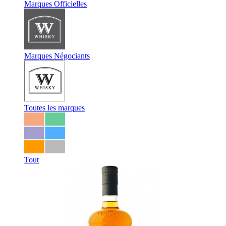
Marques Officielles
Marques Négociants
Toutes les marques
Tout